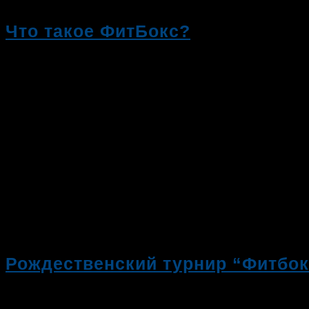
Что такое ФитБокс?
15.09.2019
Рождественский турнир “Фитбок