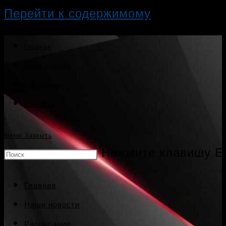
Перейти к содержимому
Главная
Наши новости
Расписание
Контакты
Меню
Закрыть
Нажмите клавишу Es
Главная
Наши новости
Расписание