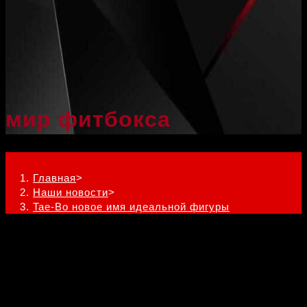
мир фитбокса
Tae-Bo новое имя идеальной фигуры
Главная
>
Наши новости
>
Tae-Bo новое имя идеальной фигуры