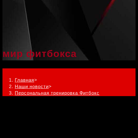
мир фитбокса
Персональная тренировка Фитбокс
Главная
>
Наши новости
>
Персональная тренировка Фитбокс