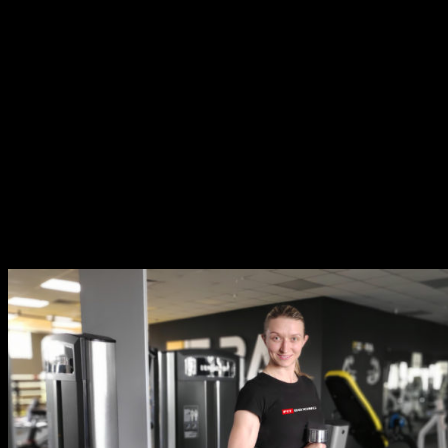
В тренировке по Фитбоксу Вас ждут
сосудистой и дыхательной систем, 
гибкость, силовые комплексы для п
лежит ударная техника, выполняема