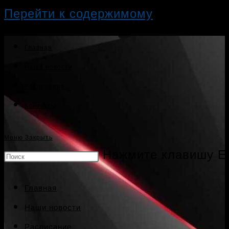
Перейти к содержимому
Главная
Наши новости
Расписание
Контакты
Меню
Закрыть
Нажмите клавишу Es
Главная
Наши новости
Расписание