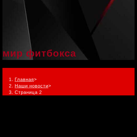
мир фитбокса
Наши новости
Главная
>
Наши новости
>
Страница 2