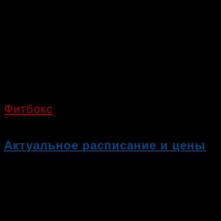
Фитбокс
Актуальное расписание и цены
Мы предлагаем Вам попробовать на
Комментарии
к записи Актуальное 