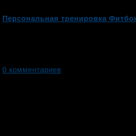
Персональная тренировка Фитбо
Персональная тренировка Фитбокс -
элементами единоборств с личным
0 комментариев
13.09.2019