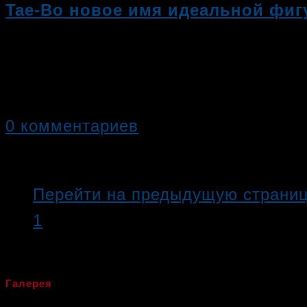
Tae-Bo новое имя идеальной фи
Тай бо – это уникальное направлен
(каратэ,…
0 комментариев
11.09.2019
Перейти на предыдущую страни
1
2
Галерея