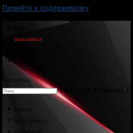
Перейти к содержимому
Главная
Наши новости
Расписание
Контакты
Меню
Закрыть
Нажмите клавишу Es
Главная
Наши новости
Расписание