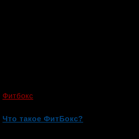
Фитбокс
Что такое ФитБокс?